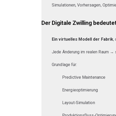
Simulationen, Vorhersagen, Optimi
Der Digitale Zwilling bedeutet
Ein virtuelles Modell der Fabrik
,
Jede Änderung im realen Raum → so
Grundlage für:
Predictive Maintenance
Energieoptimierung
Layout‑Simulation
Produktionsfluss‑Optimierun