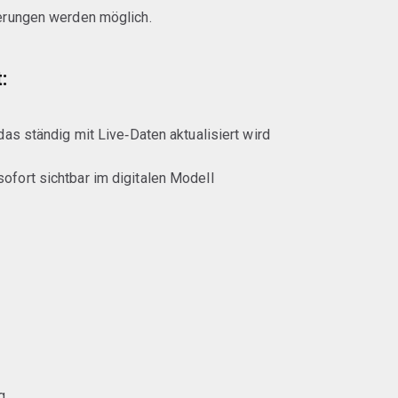
erungen werden möglich.
:
 das ständig mit Live‑Daten aktualisiert wird
fort sichtbar im digitalen Modell
g