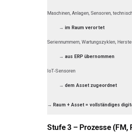
Maschinen, Anlagen, Sensoren, technisc
→
im Raum verortet
Seriennummern, Wartungszyklen, Herstel
→
aus ERP übernommen
IoT‑Sensoren
→
dem Asset zugeordnet
→ Raum + Asset = vollständiges digita
Stufe 3 – Prozesse (FM, P