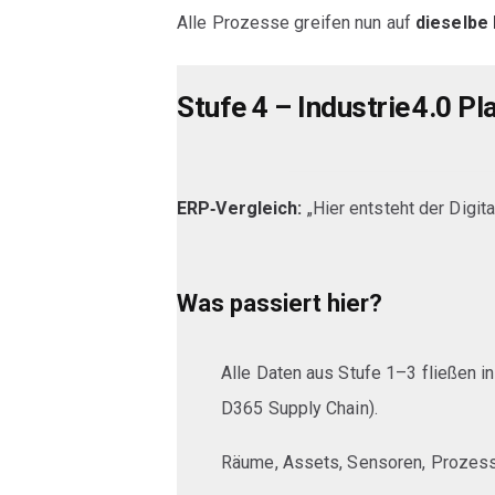
Alle Prozesse greifen nun auf
dieselbe
Stufe 4 – Industrie 4.0 Pl
ERP‑Vergleich:
„Hier entsteht der Digita
Was passiert hier?
Alle Daten aus Stufe 1–3 fließen i
D365 Supply Chain).
Räume, Assets, Sensoren, Proze