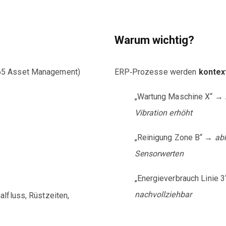
Warum wichtig?
65 Asset Management)
ERP‑Prozesse werden
kontex
„Wartung Maschine X“ →
Vibration erhöht
„Reinigung Zone B“ →
ab
Sensorwerten
„Energieverbrauch Linie 
nachvollziehbar
lfluss, Rüstzeiten,