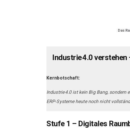
Das R
Industrie 4.0 verstehen
Kernbotschaft:
Industrie 4.0 ist kein Big Bang, sondern 
ERP‑Systeme heute noch nicht vollständ
Stufe 1 – Digitales Rau