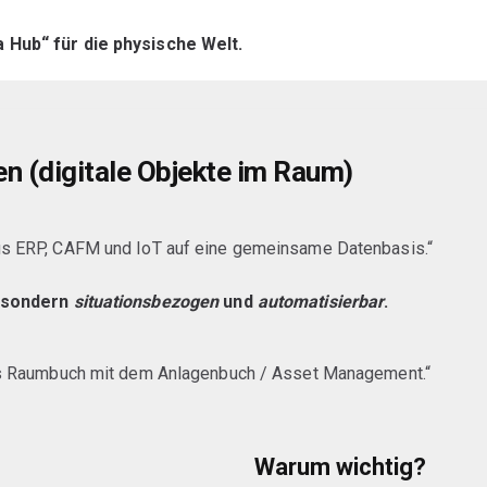
Hub“ für die physische Welt.
en (digitale Objekte im Raum)
s ERP, CAFM und IoT auf eine gemeinsame Datenbasis.“
, sondern
situationsbezogen
und
automatisierbar
.
as Raumbuch mit dem Anlagenbuch / Asset Management.“
Warum wichtig?