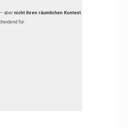
– aber
nicht ihren räumlichen Kontext
.
cheidend für: