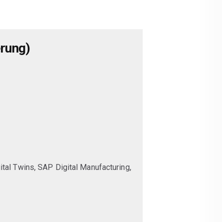
erung)
gital Twins, SAP Digital Manufacturing,