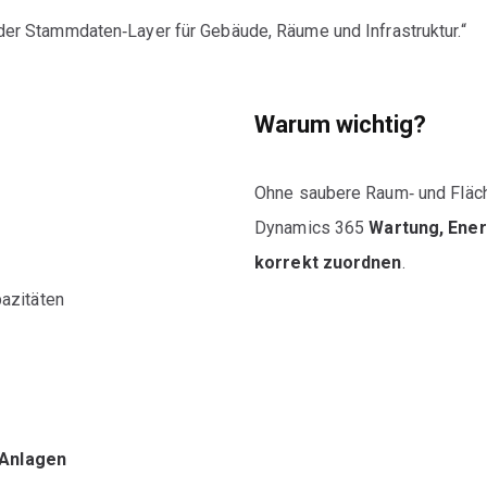
er Stammdaten‑Layer für Gebäude, Räume und Infrastruktur.“
Warum wichtig?
Ohne saubere Raum‑ und Fläc
Dynamics 365
Wartung, Ener
korrekt zuordnen
.
pazitäten
 Anlagen