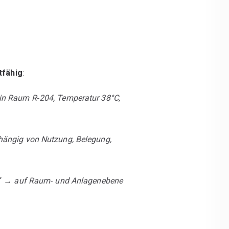
tfähig
:
in Raum R‑204, Temperatur 38°C,
hängig von Nutzung, Belegung,
3“ →
auf Raum‑ und Anlagenebene