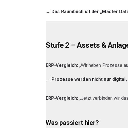
→ Das Raumbuch ist der „Master Data 
Stufe 2 – Assets & Anlag
ERP‑Vergleich:
„Wir heben Prozesse au
→ Prozesse werden nicht nur digital
ERP‑Vergleich:
„Jetzt verbinden wir d
Was passiert hier?