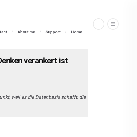
tact
About me
Support
Home
Denken verankert ist
unkt, weil es die Datenbasis schafft, die