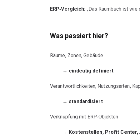
ERP‑Vergleich:
„Das Raumbuch ist wie d
Was passiert hier?
Räume, Zonen, Gebäude
→
eindeutig definiert
Verantwortlichkeiten, Nutzungsarten, Ka
→
standardisiert
Verknüpfung mit ERP‑Objekten
→
Kostenstellen, Profit Center,