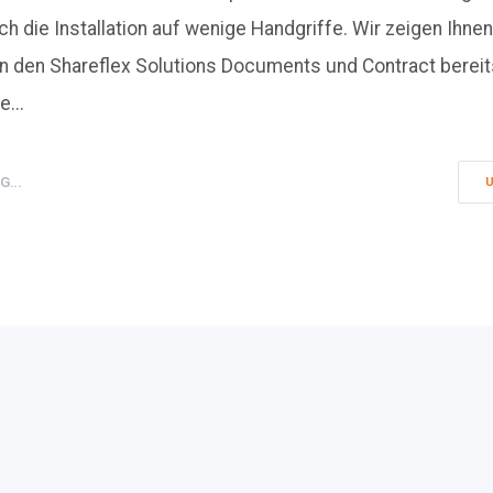
h die Installation auf wenige Handgriffe. Wir zeigen Ihnen
 den Shareflex Solutions Documents und Contract bereit
...
...
U
PAGE 1 OF 1