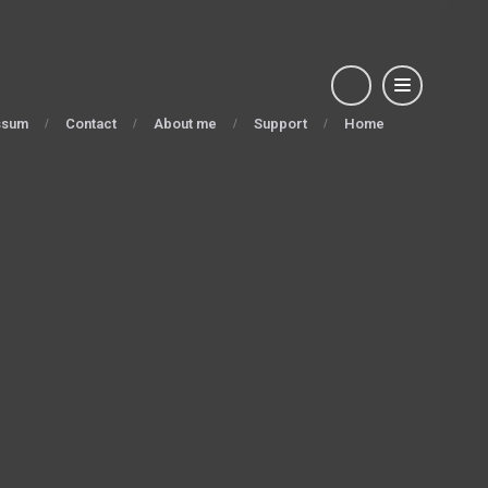
ssum
Contact
About me
Support
Home