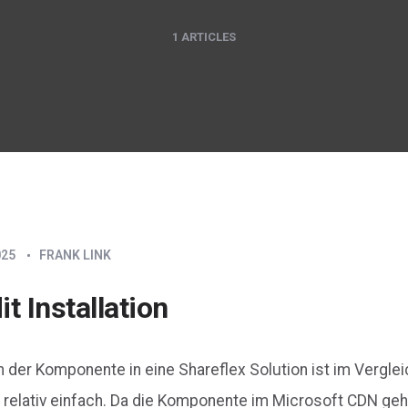
1 ARTICLES
025
FRANK LINK
t Installation
on der Komponente in eine Shareflex Solution ist im Vergle
elativ einfach. Da die Komponente im Microsoft CDN geho