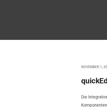
NOVEMBER 1, 2
quickEdi
Die Integrati
Komponenten r