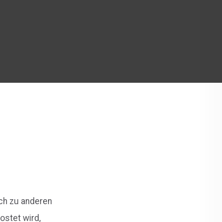
ich zu anderen
stet wird,