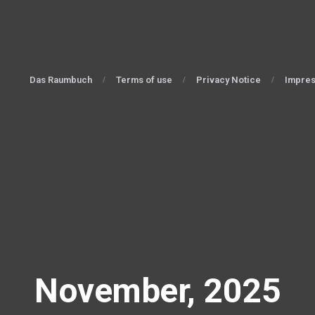
Das Raumbuch
Terms of use
Privacy Notice
Impre
November, 2025