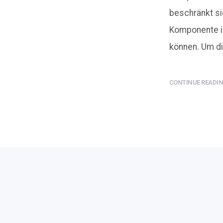
beschränkt sic
Komponente in
können. Um die
CONTINUE READING